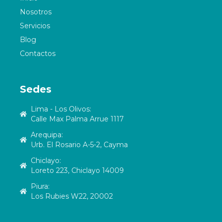
Nosotros
Servicios
Blog
Contactos
Sedes
Lima - Los Olivos:
Calle Max Palma Arrue 1117
Arequipa:
Urb. El Rosario A-5-2, Cayma
Chiclayo:
Loreto 223, Chiclayo 14009
Piura:
Los Rubies W22, 20002