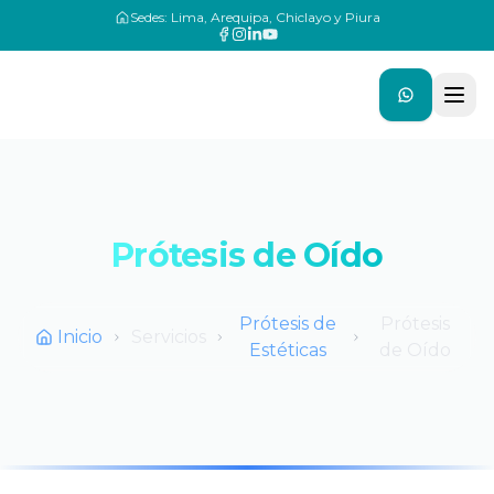
Sedes: Lima, Arequipa, Chiclayo y Piura
Prótesis de Oído
Prótesis de
Prótesis
Inicio
Servicios
Estéticas
de Oído